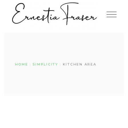
Skip
to
the
content
HOME
SIMPLICITY
KITCHEN AREA